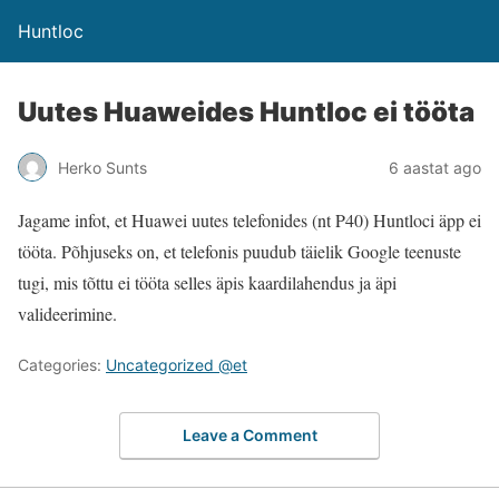
Huntloc
Uutes Huaweides Huntloc ei tööta
Herko Sunts
6 aastat ago
Jagame infot, et Huawei uutes telefonides (nt P40) Huntloci äpp ei
tööta. Põhjuseks on, et telefonis puudub täielik Google teenuste
tugi, mis tõttu ei tööta selles äpis kaardilahendus ja äpi
valideerimine.
Categories:
Uncategorized @et
Leave a Comment