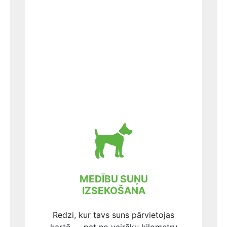
MEDĪBU SUŅU
IZSEKOŠANA
Redzi, kur tavs suns pārvietojas