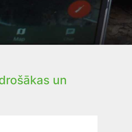
 drošākas un