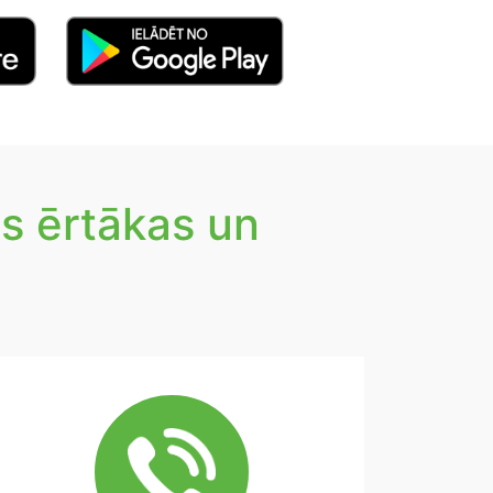
s ērtākas un