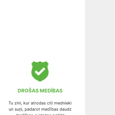
DROŠAS MEDĪBAS
Tu zini, kur atrodas citi mednieki
un suņi, padarot medības daudz