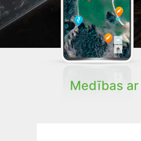
Medības ar 