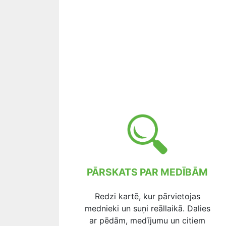
PĀRSKATS PAR MEDĪBĀM
Redzi kartē, kur pārvietojas
mednieki un suņi reāllaikā. Dalies
ar pēdām, medījumu un citiem