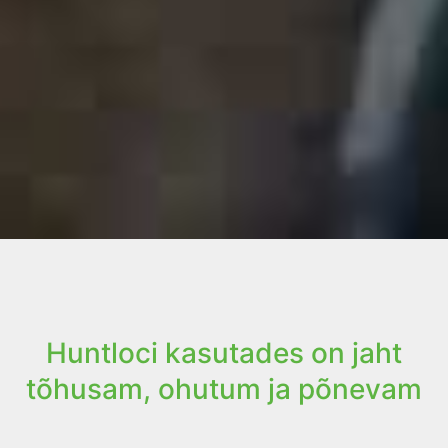
Huntloci kasutades on jaht
tõhusam, ohutum ja põnevam