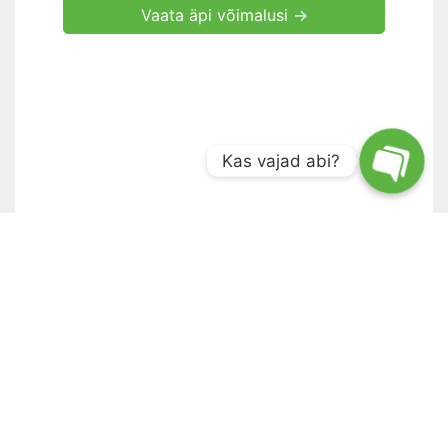
Vaata äpi võimalusi →
Kas vajad abi?