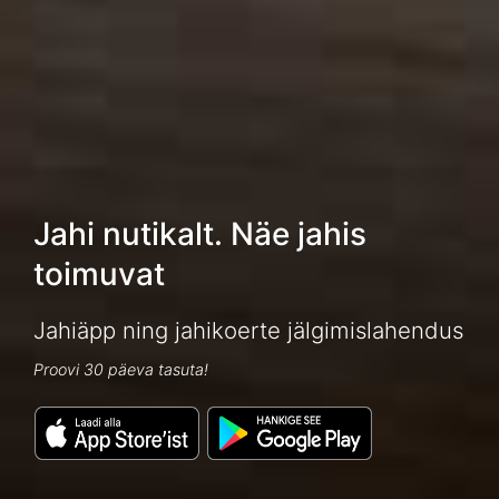
Jahi nutikalt. Näe jahis
toimuvat
Jahiäpp ning jahikoerte jälgimislahendus
Proovi 30 päeva tasuta!