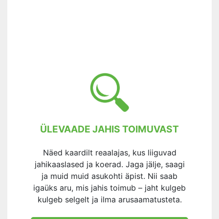
ÜLEVAADE JAHIS TOIMUVAST
Näed kaardilt reaalajas, kus liiguvad
jahikaaslased ja koerad. Jaga jälje, saagi
ja muid muid asukohti äpist. Nii saab
igaüks aru, mis jahis toimub – jaht kulgeb
kulgeb selgelt ja ilma arusaamatusteta.