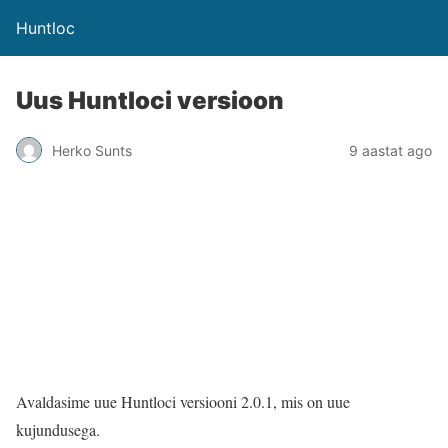
Huntloc
Uus Huntloci versioon
Herko Sunts
9 aastat ago
Avaldasime uue Huntloci versiooni 2.0.1, mis on uue
kujundusega.