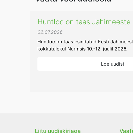
Huntloc on taas Jahimeeste 
02.07.2026
Huntloc on taas esindatud Eesti Jahimeeste 
kokkutulekul Nurmsis 10.-12. juulil 2026.
Loe uudist
Liitu uudiskirjaga
Vaata