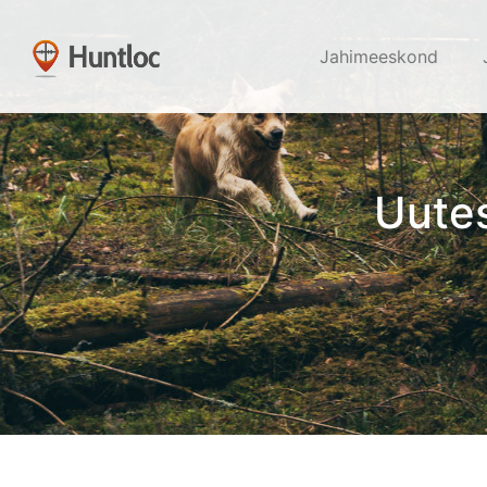
Jahimeeskond
Uutes