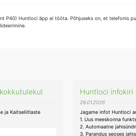
nt P40) Huntloci äpp ei tööta. Põhjuseks on, et telefonis pu
lideerimine.
kokkutulekul
Huntloci infokir
26.01.2026
ja Kaitseliitlaste
Jagame infot Huntloci 
1. Uus meeskonna funkts
2. Automaatne jahisünd
3. Parandus seoses jahis