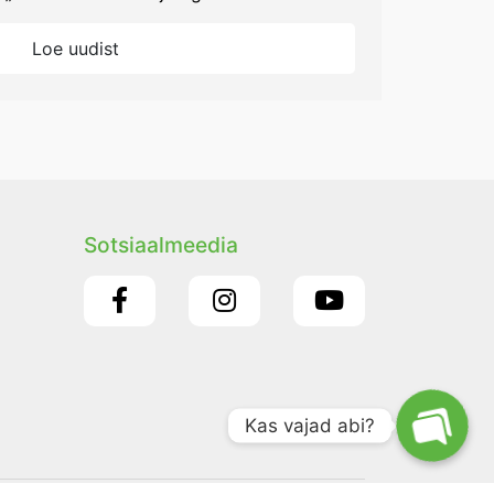
Loe uudist
Sotsiaalmeedia
Kas vajad abi?