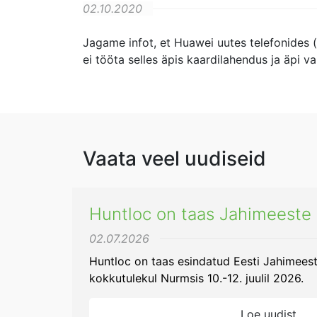
02.10.2020
Jagame infot, et Huawei uutes telefonides (
ei tööta selles äpis kaardilahendus ja äpi va
Vaata veel uudiseid
Huntloc on taas Jahimeeste 
02.07.2026
Huntloc on taas esindatud Eesti Jahimeeste 
kokkutulekul Nurmsis 10.-12. juulil 2026.
Loe uudist