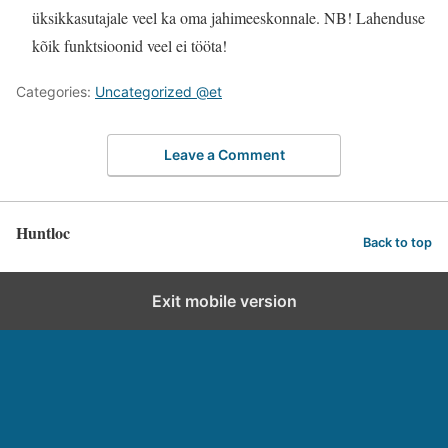
üksikkasutajale veel ka oma jahimeeskonnale.
NB! Lahenduse
kõik funktsioonid veel ei tööta!
Categories:
Uncategorized @et
Leave a Comment
Huntloc
Back to top
Exit mobile version