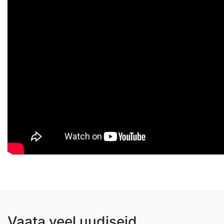
Vaata veel uudiseid