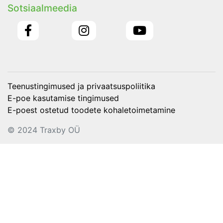
Sotsiaalmeedia
Teenustingimused ja privaatsuspoliitika
E-poe kasutamise tingimused
E-poest ostetud toodete kohaletoimetamine
© 2024 Traxby OÜ