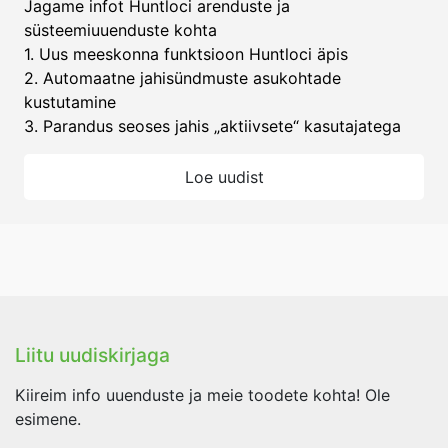
Jagame infot Huntloci arenduste ja
süsteemiuuenduste kohta
1. Uus meeskonna funktsioon Huntloci äpis
2. Automaatne jahisündmuste asukohtade
kustutamine
3. Parandus seoses jahis „aktiivsete“ kasutajatega
Loe uudist
Liitu uudiskirjaga
Kiireim info uuenduste ja meie toodete kohta! Ole
esimene.