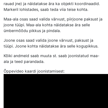
rauad jne) ja näidatakse ära ka objekti koordinaadid.
Markeril lohistades, saab teda viia teise kohta.
Maa-ala osas saad valida värvust, piirjoone paksust ja
joone tüüpi. Maa-ala kohta näidatakse ära selle
ümbermõõdu pikkus ja pindala.
Joone osas saad valida joone värvust, paksust ja
tüüpi. Joone kohta näidatakse ära selle kogupikkus.
Kõiki andmeid saab muuta st. saab joonistatud maa-
ala ja teed parandada.
Õppevideo kaardi joonistamisest: