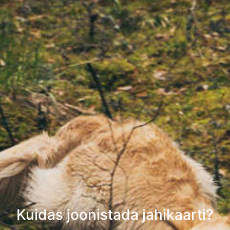
Kuidas joonistada jahikaarti?