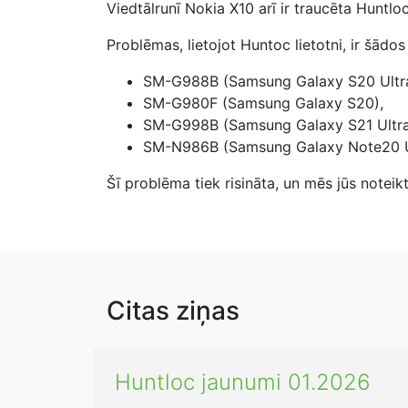
Viedtālrunī Nokia X10 arī ir traucēta Huntlo
Problēmas, lietojot Huntoc lietotni, ir šādo
SM-G988B (Samsung Galaxy S20 Ultr
SM-G980F (Samsung Galaxy S20),
SM-G998B (Samsung Galaxy S21 Ultra
SM-N986B (Samsung Galaxy Note20 U
Šī problēma tiek risināta, un mēs jūs noteik
Citas ziņas
Huntloc jaunumi 01.2026