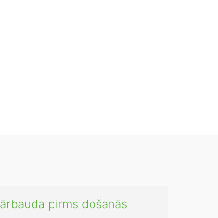
āpārbauda pirms došanās