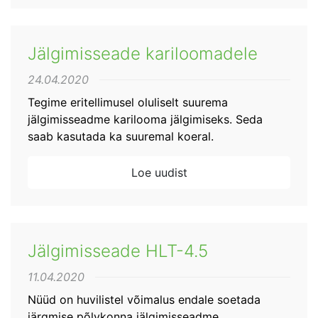
Jälgimisseade kariloomadele
24.04.2020
Tegime eritellimusel oluliselt suurema
jälgimisseadme karilooma jälgimiseks. Seda
saab kasutada ka suuremal koeral.
Loe uudist
Jälgimisseade HLT-4.5
11.04.2020
Nüüd on huvilistel võimalus endale soetada
järgmise põlvkonna jälgimisseadme