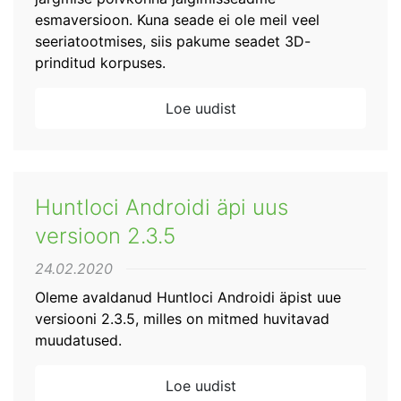
esmaversioon. Kuna seade ei ole meil veel
seeriatootmises, siis pakume seadet 3D-
prinditud korpuses.
Loe uudist
Huntloci Androidi äpi uus
versioon 2.3.5
24.02.2020
Oleme avaldanud Huntloci Androidi äpist uue
versiooni 2.3.5, milles on mitmed huvitavad
muudatused.
Loe uudist