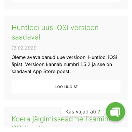
Huntloci uus iOSi versioon
saadaval
13.02.2020
Oleme avavaldanud uue versiooni Huntloci iOSi
äpist. Versioon kannab numbri 1.5.2 ja see on
saadaval App Store poest.
Loe uudist
Kas vajad abi?
Koera jälgimisseadme lisamine
QR-koodiga