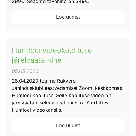
299€. Seadme tavahind on 349€.
Loe uudist
Huntloci videokoolituse
järelvaatamine
05.05.2020
28.04.2020 tegime Rakvere
Jahindusklubi eestvedamisel Zoomi keskkonnas
Huntloci koolituse. Selle koolituse video on
järelvaatamiseks üleval nüüd ka YouTubes
Huntloci videokanalis.
Loe uudist