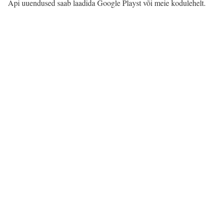
Äpi uuendused saab laadida Google Playst või meie kodulehelt.