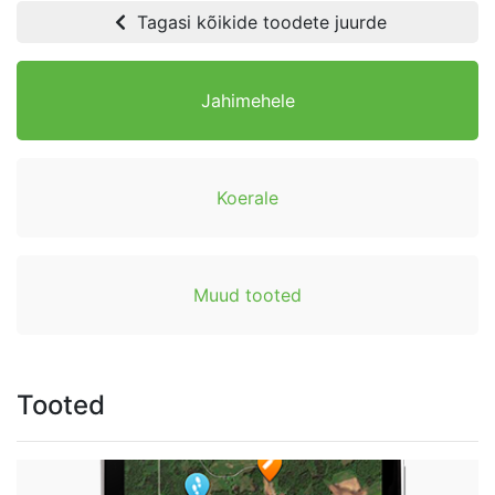
Tagasi kõikide toodete juurde
Jahimehele
Koerale
Muud tooted
Tooted