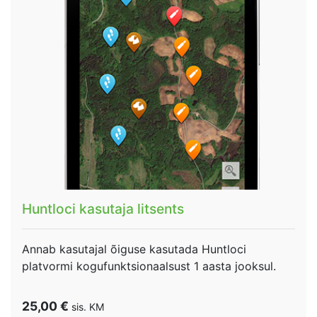
Huntloci kasutaja litsents
Annab kasutajal õiguse kasutada Huntloci
platvormi kogufunktsionaalsust 1 aasta jooksul.
25,00
€
sis. KM