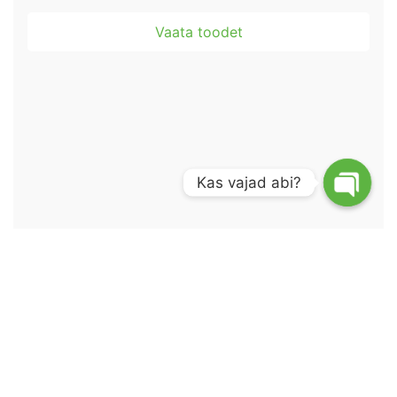
Vaata toodet
Kas vajad abi?