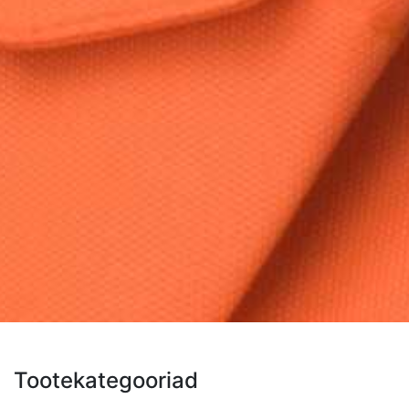
Tootekategooriad