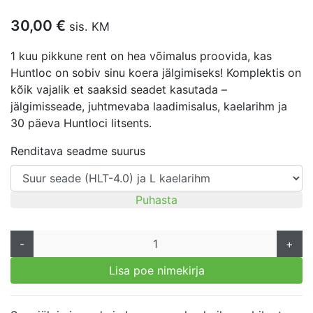
30,00
€
sis. KM
1 kuu pikkune rent on hea võimalus proovida, kas
Huntloc on sobiv sinu koera jälgimiseks! Komplektis on
kõik vajalik et saaksid seadet kasutada –
jälgimisseade, juhtmevaba laadimisalus, kaelarihm ja
30 päeva Huntloci litsents.
Renditava seadme suurus
Puhasta
-
+
Lisa poe nimekirja