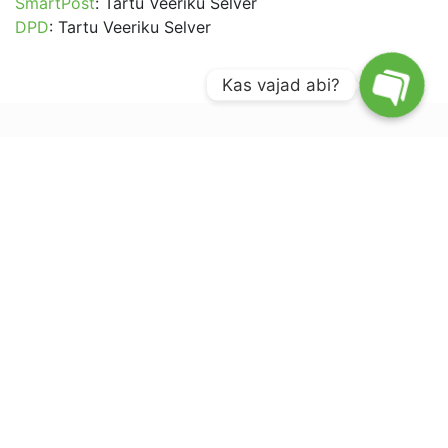
SmartPost
: Tartu Veeriku Selver
DPD
: Tartu Veeriku Selver
Kas vajad abi?
Veel Huntloci tooteid