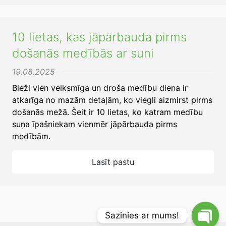
10 lietas, kas jāpārbauda pirms
došanās medībās ar suni
19.08.2025
Bieži vien veiksmīga un droša medību diena ir
atkarīga no mazām detaļām, ko viegli aizmirst pirms
došanās mežā. Šeit ir 10 lietas, ko katram medību
suņa īpašniekam vienmēr jāpārbauda pirms
medībām.
Lasīt pastu
Sazinies ar mums!