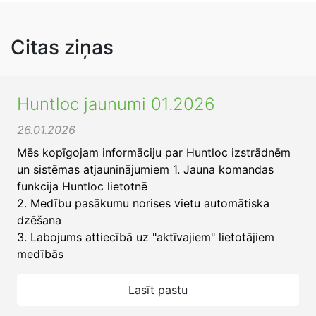
Citas ziņas
Huntloc jaunumi 01.2026
26.01.2026
Mēs kopīgojam informāciju par Huntloc izstrādnēm
un sistēmas atjauninājumiem 1. Jauna komandas
funkcija Huntloc lietotnē
2. Medību pasākumu norises vietu automātiska
dzēšana
3. Labojums attiecībā uz "aktīvajiem" lietotājiem
medībās
Lasīt pastu