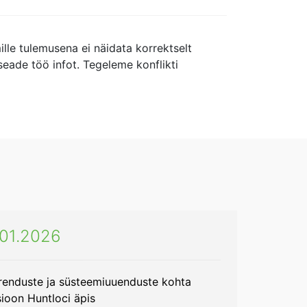
ille tulemusena ei näidata korrektselt
seade töö infot. Tegeleme konflikti
i 01.2026
arenduste ja süsteemiuuenduste kohta
ioon Huntloci äpis