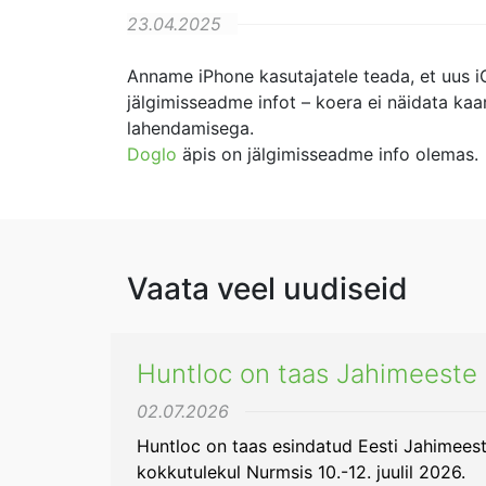
23.04.2025
Anname iPhone kasutajatele teada, et uus iOS
jälgimisseadme infot – koera ei näidata kaar
lahendamisega.
Doglo
äpis on jälgimisseadme info olemas.
Vaata veel uudiseid
Huntloc on taas Jahimeeste 
02.07.2026
Huntloc on taas esindatud Eesti Jahimeeste 
kokkutulekul Nurmsis 10.-12. juulil 2026.