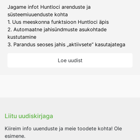
Jagame infot Huntloci arenduste ja
süsteemiuuenduste kohta
1. Uus meeskonna funktsioon Huntloci äpis
2. Automaatne jahisündmuste asukohtade
kustutamine
3. Parandus seoses jahis „aktiivsete“ kasutajatega
Loe uudist
Liitu uudiskirjaga
Kiireim info uuenduste ja meie toodete kohta! Ole
esimene.