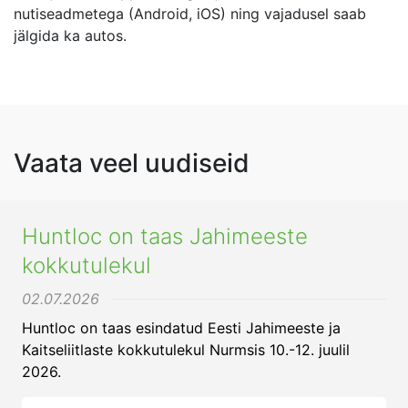
nutiseadmetega (Android, iOS) ning vajadusel saab
jälgida ka autos.
Vaata veel uudiseid
Huntloc on taas Jahimeeste
kokkutulekul
02.07.2026
Huntloc on taas esindatud Eesti Jahimeeste ja
Kaitseliitlaste kokkutulekul Nurmsis 10.-12. juulil
2026.