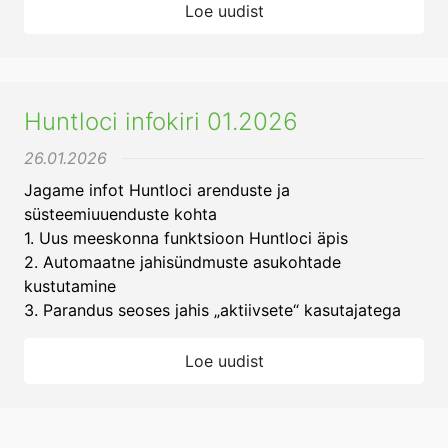
Loe uudist
Huntloci infokiri 01.2026
26.01.2026
Jagame infot Huntloci arenduste ja
süsteemiuuenduste kohta
1. Uus meeskonna funktsioon Huntloci äpis
2. Automaatne jahisündmuste asukohtade
kustutamine
3. Parandus seoses jahis „aktiivsete“ kasutajatega
Loe uudist