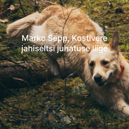
Marko Sepp, Kostivere
jahiseltsi juhatuse liige