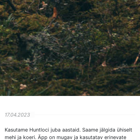
17.04.2023
Kasutame Huntloci juba aastaid. Saame jälgida ühiselt
mehi ja koeri. Äpp on mugav ja kasutatav erinevate