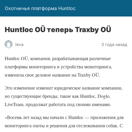
Охотничья платформа Huntloc
Huntloc OÜ теперь Traxby OÜ
Ieva
3 года назад
Huntloc OÜ, компания, разрабатывающая различные
платформы мониторинга и устройства мониторинга,
изменила свое деловое название на Traxby OÜ.
Это изменение изменит юридическое название компании,
но существующие бренды, такие как Huntloc, Doglo,
LiveTeam, продолжат работать под своими именами.
«Восемь лет назад мы начали с Huntloc — приложения для
мониторинга охоты и решения для отслеживания собак. С