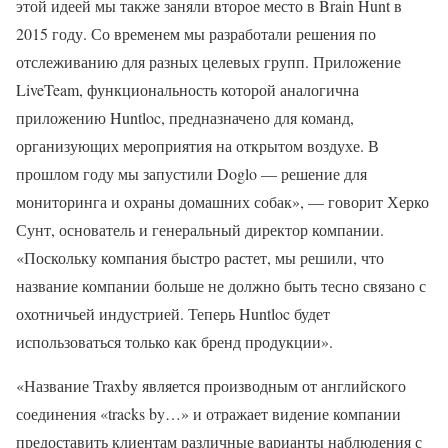
этой идеей мы также заняли второе место в Brain Hunt в
2015 году. Со временем мы разработали решения по
отслеживанию для разных целевых групп. Приложение
LiveTeam, функциональность которой аналогична
приложению Huntloc, предназначено для команд,
организующих мероприятия на открытом воздухе. В
прошлом году мы запустили Doglo — решение для
мониторинга и охраны домашних собак», — говорит Херко
Сунт, основатель и генеральный директор компании.
«Поскольку компания быстро растет, мы решили, что
название компании больше не должно быть тесно связано с
охотничьей индустрией. Теперь Huntloc будет
использоваться только как бренд продукции».
«Название Traxby является производным от английского
соединения «tracks by…» и отражает видение компании
предоставить клиентам различные варианты наблюдения с