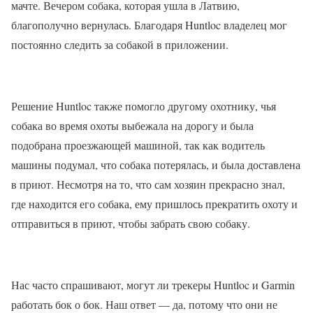
мачте. Вечером собака, которая ушла в Латвию,
благополучно вернулась. Благодаря Huntloc владелец мог
постоянно следить за собакой в приложении.
Решение Huntloc также помогло другому охотнику, чья
собака во время охоты выбежала на дорогу и была
подобрана проезжающей машиной, так как водитель
машины подумал, что собака потерялась, и была доставлена
​​в приют. Несмотря на то, что сам хозяин прекрасно знал,
где находится его собака, ему пришлось прекратить охоту и
отправиться в приют, чтобы забрать свою собаку.
Нас часто спрашивают, могут ли трекеры Huntloc и Garmin
работать бок о бок. Наш ответ — да, потому что они не