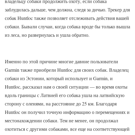
владельцу собаки продолжить охоту, если собака
заблудилась дальше, чем должна, следя за дичью. Трекер для
собак Huntloc также позволяет отслеживать действия вашей
собаки. Бывали случаи, когда собака вроде бы только вышла
из леса, но развернулась и ушла обратно.
Именно по этой причине многие давние пользователи
Garmin также приобрели Huntloc для своих собак. Владелец
собаки из Эстонии, который использует и Garmin, и
Huntloc, рассказал нам о своей ситуации — во время охоты
вдоль границы с Латвией его собака ушла на латвийскую
сторону с оленями, на расстояние до 25 км. Благодаря
Huntloc он получил точную информацию о перемещениях и
местонахождении собаки. Тем не менее, он продолжал
охотиться с другими собаками, все еще на соответствующей