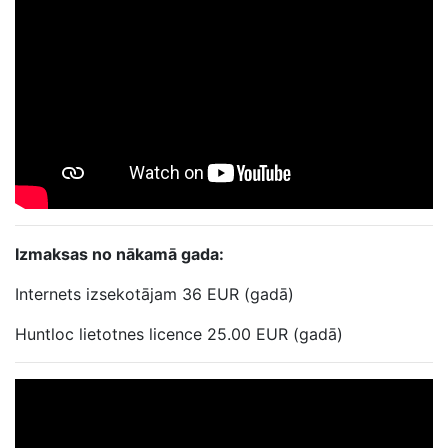
Izmaksas no nākamā gada:
Internets izsekotājam 36 EUR (gadā)
Huntloc lietotnes licence 25.00 EUR (gadā)