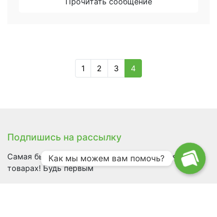
Прочитать сообщение
1
2
3
4
Подпишись на рассылку
Самая быстрая информация об обновлениях и
Как мы можем вам помочь?
товарах! Будь первым
Быстрые ссылки
Магазин