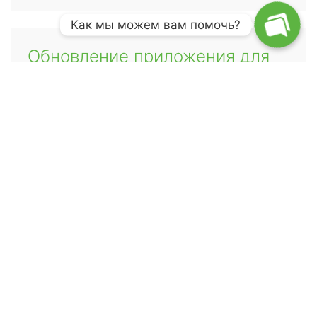
Как мы можем вам помочь?
Обновление приложения для
Android
21.03.2023
Обновление приложения Huntloc для
телефонов Android. Версия 2.3.15.11
Прочитать сообщение
Huntloc OÜ теперь Traxby OÜ
21.03.2023