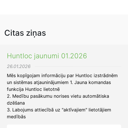
Citas ziņas
Huntloc jaunumi 01.2026
26.01.2026
Mēs kopīgojam informāciju par Huntloc izstrādnēm
un sistēmas atjauninājumiem 1. Jauna komandas
funkcija Huntloc lietotnē
2. Medību pasākumu norises vietu automātiska
dzēšana
3. Labojums attiecībā uz "aktīvajiem" lietotājiem
medībās