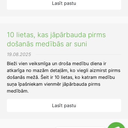
Lasīt pastu
10 lietas, kas jāpārbauda pirms
došanās medībās ar suni
19.08.2025
Bieži vien veiksmīga un droša medību diena ir
atkarīga no mazām detaļām, ko viegli aizmirst pirms
došanās mežā. Šeit ir 10 lietas, ko katram medību
suņa īpašniekam vienmēr jāpārbauda pirms
medībām.
Lasīt pastu