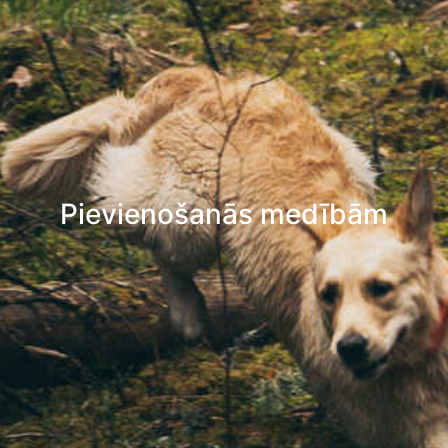
Pievienošanās medībām