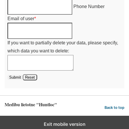
Phone Number
Email of user
*
If you want to partially delete your data, please specify,
which data you want to delete:
Submit
Reset
Medību lietotne "Huntloc"
Back to top
Exit mobile version