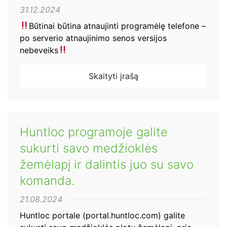
31.12.2024
Būtinai būtina atnaujinti programėlę telefone –
po serverio atnaujinimo senos versijos
nebeveiks
Skaityti įrašą
Huntloc programoje galite
sukurti savo medžioklės
žemėlapį ir dalintis juo su savo
komanda.
21.08.2024
Huntloc portale (portal.huntloc.com) galite