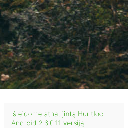
Išleidome atnaujintą Huntloc
Android 2.6.0.11 versiją.