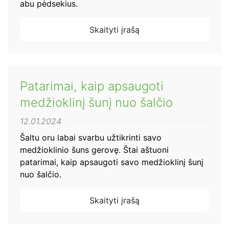
abu pėdsekius.
Skaityti įrašą
Patarimai, kaip apsaugoti
medžioklinį šunį nuo šalčio
12.01.2024
Šaltu oru labai svarbu užtikrinti savo
medžioklinio šuns gerovę. Štai aštuoni
patarimai, kaip apsaugoti savo medžioklinį šunį
nuo šalčio.
Skaityti įrašą