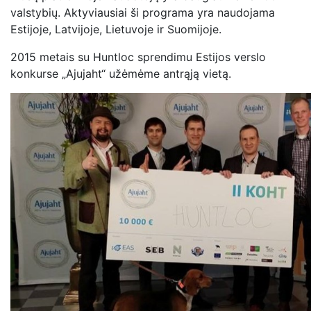
valstybių. Aktyviausiai ši programa yra naudojama
Estijoje, Latvijoje, Lietuvoje ir Suomijoje.
2015 metais su Huntloc sprendimu Estijos verslo
konkurse „Ajujaht“ užėmėme antrąją vietą.