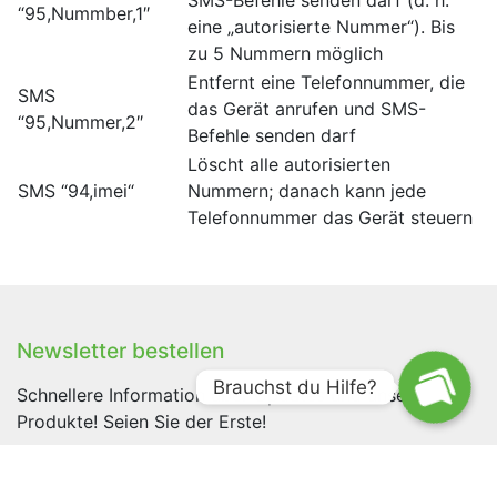
“95,Nummber,1″
eine „autorisierte Nummer“). Bis
zu 5 Nummern möglich
Entfernt eine Telefonnummer, die
SMS
das Gerät anrufen und SMS-
“95,Nummer,2″
Befehle senden darf
Löscht alle autorisierten
SMS “94,imei“
Nummern; danach kann jede
Telefonnummer das Gerät steuern
Newsletter bestellen
Brauchst du Hilfe?
Schnellere Information über Updates und unsere
Produkte! Seien Sie der Erste!
Schnellnachweis