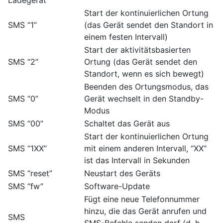
Start der kontinuierlichen Ortung
SMS “1”
(das Gerät sendet den Standort in
einem festen Intervall)
Start der aktivitätsbasierten
SMS “2”
Ortung (das Gerät sendet den
Standort, wenn es sich bewegt)
Beenden des Ortungsmodus, das
SMS “0”
Gerät wechselt in den Standby-
Modus
SMS “00”
Schaltet das Gerät aus
Start der kontinuierlichen Ortung
SMS “1XX”
mit einem anderen Intervall, “XX”
ist das Intervall in Sekunden
SMS “reset”
Neustart des Geräts
SMS “fw”
Software-Update
Fügt eine neue Telefonnummer
hinzu, die das Gerät anrufen und
SMS
SMS-Befehle senden darf (d. h.