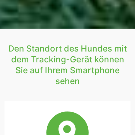
Den Standort des Hundes mit
dem Tracking-Gerät können
Sie auf Ihrem Smartphone
sehen