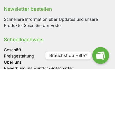
Newsletter bestellen
Schnellere Information über Updates und unsere
Produkte! Seien Sie der Erste!
Schnellnachweis
Geschäft
Brauchst du Hilfe?
Preisgestaltung
Über uns
Bewerbung als Huntloc-Botschafter
Traxby OÜ
+372 5865 0290
info@huntloc.com
Tartu, Estland