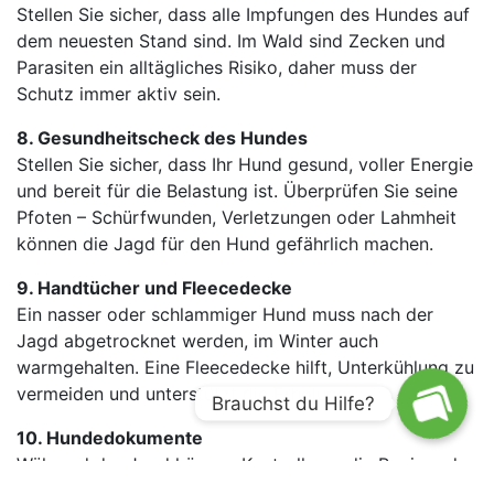
Stellen Sie sicher, dass alle Impfungen des Hundes auf
dem neuesten Stand sind. Im Wald sind Zecken und
Parasiten ein alltägliches Risiko, daher muss der
Schutz immer aktiv sein.
8. Gesundheitscheck des Hundes
Stellen Sie sicher, dass Ihr Hund gesund, voller Energie
und bereit für die Belastung ist. Überprüfen Sie seine
Pfoten – Schürfwunden, Verletzungen oder Lahmheit
können die Jagd für den Hund gefährlich machen.
9. Handtücher und Fleecedecke
Ein nasser oder schlammiger Hund muss nach der
Jagd abgetrocknet werden, im Winter auch
warmgehalten. Eine Fleecedecke hilft, Unterkühlung zu
vermeiden und unterstützt die Erholung.
Brauchst du Hilfe?
10. Hundedokumente
Während der Jagd können Kontrolleure die Papiere des
Hundes überprüfen. Nehmen Sie den Hundepass und