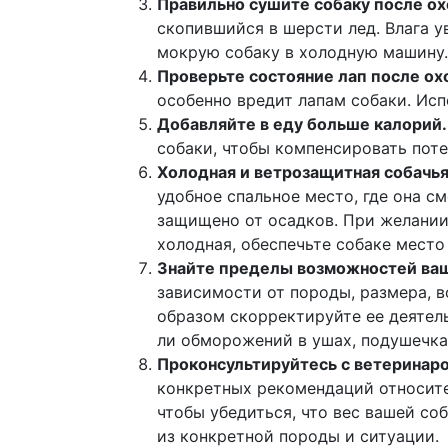
Правильно сушите собаку после ох
скопившийся в шерсти лед. Влага 
мокрую собаку в холодную машину.
Проверьте состояние лап после ох
особенно вредит лапам собаки. Исп
Добавляйте в еду больше калорий.
собаки, чтобы компенсировать поте
Холодная и ветрозащитная собачья
удобное спальное место, где она с
защищено от осадков. При желании
холодная, обеспечьте собаке место
Знайте пределы возможностей ваш
зависимости от породы, размера, 
образом скорректируйте ее деятель
ли обморожений в ушах, подушечках
Проконсультируйтесь с ветеринар
конкретных рекомендаций относите
чтобы убедиться, что вес вашей со
из конкретной породы и ситуации.