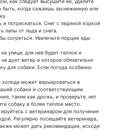
м, как следует высушите ее, удалите
о быть, когда сажаешь заснеженную или
ку.
 и потрескаться. Снег с ледяной коркой
 лапы от льда и снега.
бы согреться. Увеличьте порции еды
а улице, для нее будет теплое и
 не дует ветер и которое обязательно
у для собаки. Если погода особенно
ь холода может варьироваться в
 вашей собаки и соответствующим
ия, такие как дрожь, и проверьте, нет
те собаку в более теплое место.
тируйтесь с ветеринаром для получения
дой. Регулярно посещайте ветеринара,
 также может дать рекомендации, исходя