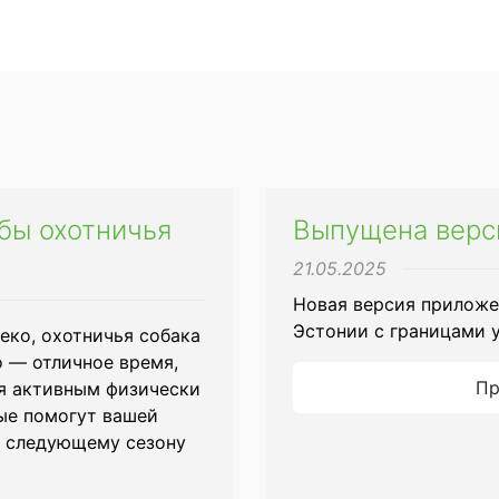
бы охотничья
Выпущена версия
21.05.2025
Новая версия приложе
Эстонии с границами 
еко, охотничья собака
о — отличное время,
Пр
ся активным физически
рые помогут вашей
к следующему сезону