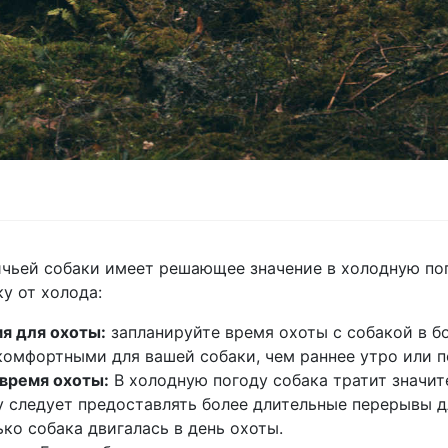
чьей собаки имеет решающее значение в холодную пог
у от холода:
я для охоты:
запланируйте время охоты с собакой в бо
комфортными для вашей собаки, чем раннее утро или п
 время охоты:
В холодную погоду собака тратит значите
у следует предоставлять более длительные перерывы д
ько собака двигалась в день охоты.