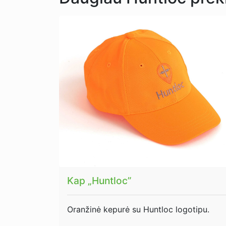
Kap „Huntloc”
Oranžinė kepurė su Huntloc logotipu.