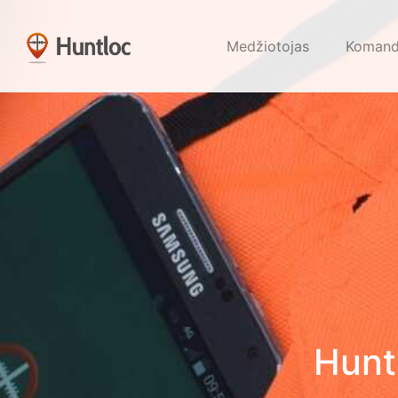
Medžiotojas
Koman
Hunt