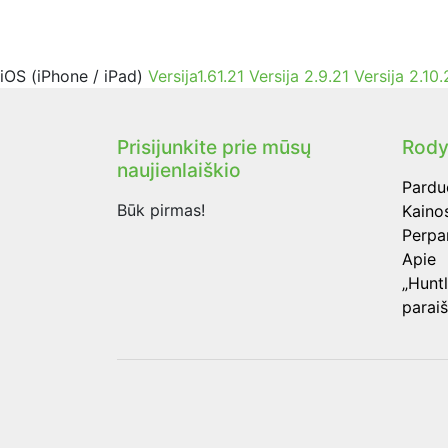
iOS (iPhone / iPad)
Versija1.61.21
Versija 2.9.21
Versija 2.10.
Prisijunkite prie mūsų
Rody
naujienlaiškio
Pardu
Būk pirmas!
Kaino
Perpa
Apie
„Hunt
parai