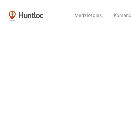
Medžiotojas
Koman