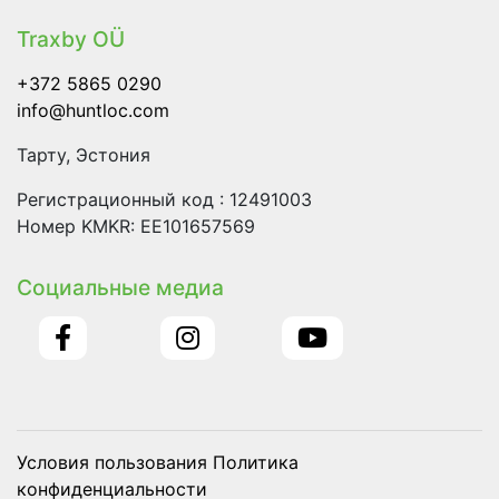
Traxby OÜ
+372 5865 0290
info@huntloc.com
Тарту, Эстония
Pегистрационный код : 12491003
Номер KMKR: EE101657569
Социальные медиа
Условия пользования Политика
конфиденциальности