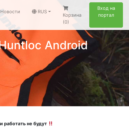
Вход на
Новости
RUS
Корзина
портал
(0)
untloc Android
и работать не будут