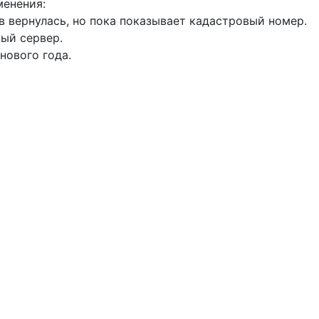
менения:
в вернулась, но пока показывает кадастровый номер.
ый сервер.
нового года.