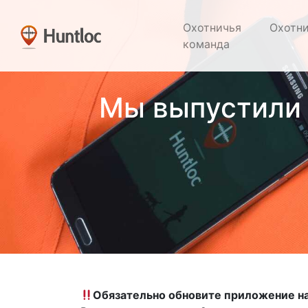
Охотничья
Охотн
команда
Мы выпустили 
Обязательно обновите приложение на