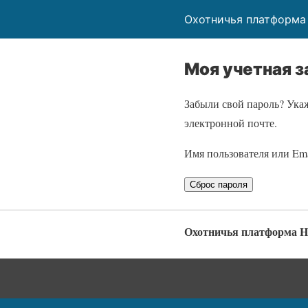
Охотничья платформа 
Моя учетная з
Забыли свой пароль? Укаж
электронной почте.
Имя пользователя или Em
Сброс пароля
Охотничья платформа H