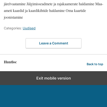
järelvaatamine
Jälgimisseadmete ja rajakaamerate haldamine
Maa-
ameti kaardid ja kaardikihtide haldamine
Oma kaartide
joonistamine
Categories:
Uudised
Leave a Comment
Huntloc
Back to top
Exit mobile version