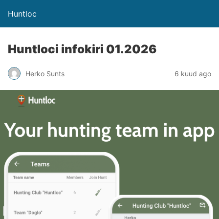
Huntloc
Huntloci infokiri 01.2026
Herko Sunts
6 kuud ago