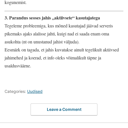
kogunemist.
3. Parandus seoses jahis „aktiivsete“ kasutajatega
Tegeleme probleemiga, kus mõned kasutajad jäävad serveris
pikemaks ajaks alalisse jahti, kuigi nad ei saada enam oma
asukohta (nt on unustanud jahist väljuda).
Eesmärk on tagada, et jahis kuvatakse ainult tegelikult aktiivsed
jahimehed ja koerad, et info oleks võimalikult täpne ja
usaldusväärne.
Categories:
Uudised
Leave a Comment