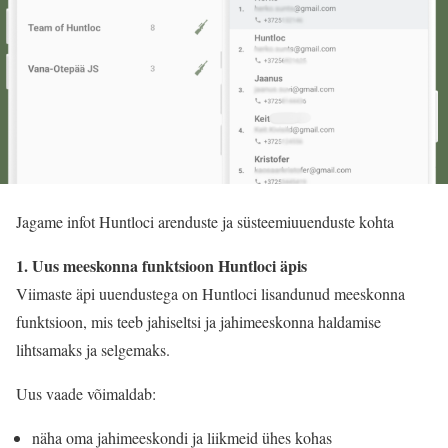
Jagame infot Huntloci arenduste ja süsteemiuuenduste kohta
1. Uus meeskonna funktsioon Huntloci äpis
Viimaste äpi uuendustega on Huntloci lisandunud meeskonna
funktsioon, mis teeb jahiseltsi ja jahimeeskonna haldamise
lihtsamaks ja selgemaks.
Uus vaade võimaldab:
näha oma jahimeeskondi ja liikmeid ühes kohas