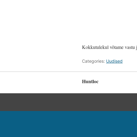
Kokkutulekul võtame vastu j
Categories:
Uudised
Huntloc