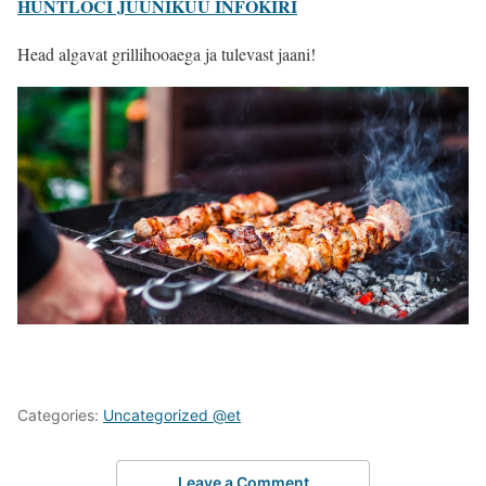
HUNTLOCI JUUNIKUU INFOKIRI
Head algavat grillihooaega ja tulevast jaani!
Categories:
Uncategorized @et
Leave a Comment