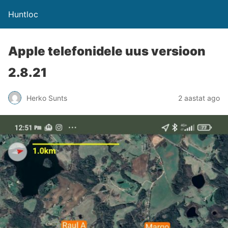
Huntloc
Apple telefonidele uus versioon
2.8.21
Herko Sunts
2 aastat ago