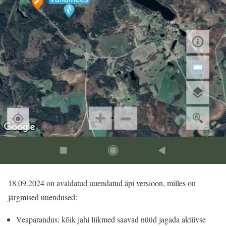
18.09.2024 on avaldatud uuendatud äpi versioon, milles on
järgmised uuendused:
Veaparandus: kõik jahi liikmed saavad nüüd jagada aktiivse